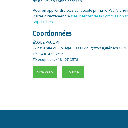
de nouvelles connaissances.
Pour en apprendre plus sur l'école primaire Paul VI, no
visiter directement le
site Internet de la Commission s
Appalaches
.
Coordonnées
ÉCOLE PAUL VI
372 avenue du Collège, East Broughton (Québec) G0N
Tél. : 418 427-2606
Télécopieur : 418 427-3578
Site Web
Courriel