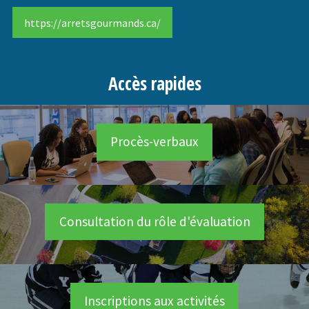
https://arretsgourmands.ca/
Accès rapides
Procès-verbaux
Consultation du rôle d'évaluation
Inscriptions aux activités