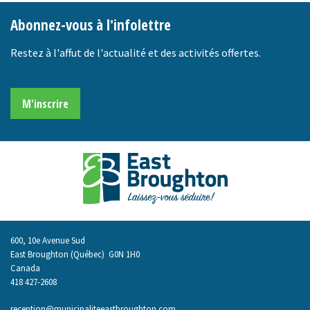
Abonnez-vous à l'infolettre
Restez à l'affut de l'actualité et des activités offertes.
M'inscrire
600, 10e Avenue Sud
East Broughton (Québec) G0N 1H0
Canada
418 427-2608
reception
@municipaliteeastbroughton.com