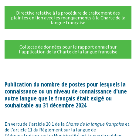
Directive relative à la procédure de traitement des
plaintes en lien avec les manquements à la Charte de la
langue française
Collecte de données pour le rapport annuel sur
l'application de la Charte de la langue française
Publication du nombre de postes pour lesquels la
connaissance ou un niveau de connaissance d'une
autre langue que le français était exigé ou
souhaitable au 31 décembre 2024
En vertu de l'article 20.1 de la
Charte de la langue française
et
de l'article 11 du Règlement sur la langue de
l'Administration, notre Municipalité est tenue de publier